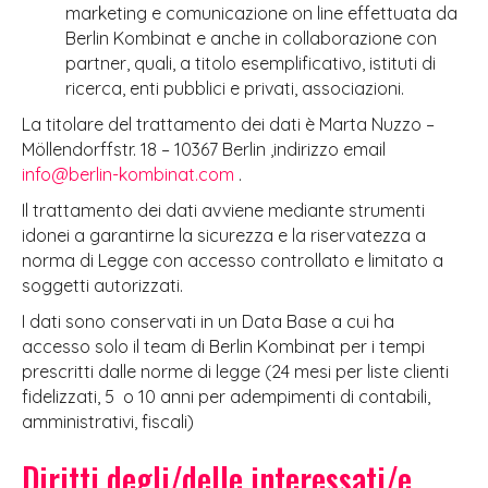
marketing e comunicazione on line effettuata da
Berlin Kombinat e anche in collaborazione con
partner, quali, a titolo esemplificativo, istituti di
ricerca, enti pubblici e privati, associazioni.
La titolare del trattamento dei dati è Marta Nuzzo –
Möllendorffstr. 18 – 10367 Berlin ,indirizzo email
info@berlin-kombinat.com
.
Il trattamento dei dati avviene mediante strumenti
idonei a garantirne la sicurezza e la riservatezza a
norma di Legge con accesso controllato e limitato a
soggetti autorizzati.
I dati sono conservati in un Data Base a cui ha
accesso solo il team di Berlin Kombinat per i tempi
prescritti dalle norme di legge (24 mesi per liste clienti
fidelizzati, 5 o 10 anni per adempimenti di contabili,
amministrativi, fiscali)
Diritti degli/delle interessati/e