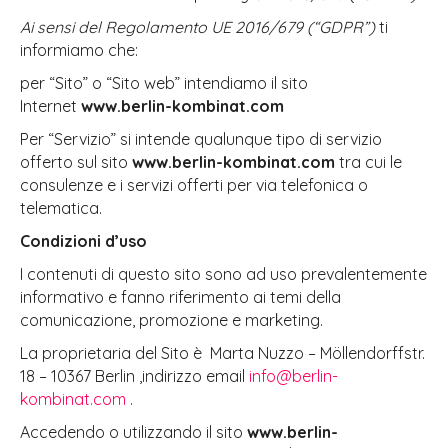
Ai sensi del Regolamento UE 2016/679 (“GDPR”)
ti
informiamo che:
per “Sito” o “Sito web” intendiamo il sito
Internet
www.berlin-kombinat.com
Per “Servizio” si intende qualunque tipo di servizio
offerto sul sito
www.berlin-kombinat.com
tra cui le
consulenze e i servizi offerti per via telefonica o
telematica.
Condizioni d’uso
I contenuti di questo sito sono ad uso prevalentemente
informativo e fanno riferimento ai temi della
comunicazione, promozione e marketing.
La proprietaria del Sito è Marta Nuzzo – Möllendorffstr.
18 – 10367 Berlin ,indirizzo email
info@berlin-
kombinat.com
.
Accedendo o utilizzando il sito
www.berlin-