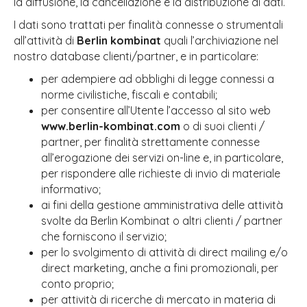
la diffusione, la cancellazione e la distribuzione di dati.
I dati sono trattati per finalità connesse o strumentali
all’attività di
Berlin kombinat
quali l’archiviazione nel
nostro database clienti/partner, e in particolare:
per adempiere ad obblighi di legge connessi a
norme civilistiche, fiscali e contabili;
per consentire all’Utente l’accesso al sito web
www.berlin-kombinat.com
o di suoi clienti /
partner, per finalità strettamente connesse
all’erogazione dei servizi on-line e, in particolare,
per rispondere alle richieste di invio di materiale
informativo;
ai fini della gestione amministrativa delle attività
svolte da Berlin Kombinat o altri clienti / partner
che forniscono il servizio;
per lo svolgimento di attività di direct mailing e/o
direct marketing, anche a fini promozionali, per
conto proprio;
per attività di ricerche di mercato in materia di