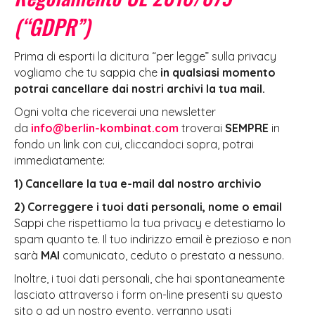
(“GDPR”)
Prima di esporti la dicitura “per legge” sulla privacy
vogliamo che tu sappia che
in qualsiasi momento
potrai cancellare dai nostri archivi la tua mail.
Ogni volta che riceverai una newsletter
da
info@berlin-kombinat.com
troverai
SEMPRE
in
fondo un link con cui, cliccandoci sopra, potrai
immediatamente:
1) Cancellare la tua e-mail dal nostro archivio
2) Correggere i tuoi dati personali, nome o email
Sappi che rispettiamo la tua privacy e detestiamo lo
spam quanto te. Il tuo indirizzo email è prezioso e non
sarà
MAI
comunicato, ceduto o prestato a nessuno.
Inoltre, i tuoi dati personali, che hai spontaneamente
lasciato attraverso i form on-line presenti su questo
sito o ad un nostro evento, verranno usati