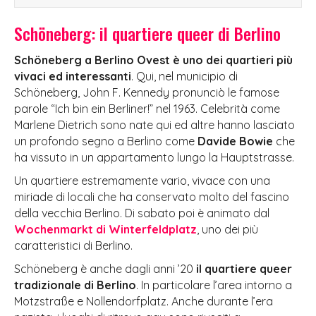
Schöneberg: il quartiere queer di Berlino
Schöneberg a Berlino Ovest è uno dei quartieri più
vivaci ed interessanti
. Qui, nel municipio di
Schöneberg, John F. Kennedy pronunciò le famose
parole “Ich bin ein Berliner!” nel 1963. Celebrità come
Marlene Dietrich sono nate qui ed altre hanno lasciato
un profondo segno a Berlino come
Davide Bowie
che
ha vissuto in un appartamento lungo la Hauptstrasse.
Un quartiere estremamente vario, vivace con una
miriade di locali che ha conservato molto del fascino
della vecchia Berlino. Di sabato poi è animato dal
Wochenmarkt di Winterfeldplatz
, uno dei più
caratteristici di Berlino.
Schöneberg è anche dagli anni ’20
il quartiere queer
tradizionale di Berlino
. In particolare l’area intorno a
Motzstraße e Nollendorfplatz. Anche durante l’era