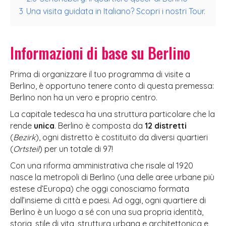
3
Una visita guidata in Italiano? Scopri i nostri Tour.
Informazioni di base su Berlino
Prima di organizzare il tuo programma di visite a
Berlino, è opportuno tenere conto di questa premessa:
Berlino non ha un vero e proprio centro.
La capitale tedesca ha una struttura particolare che la
rende
unica
. Berlino è composta da
12 distretti
(
Bezirk
), ogni distretto è costituito da diversi quartieri
(
Ortsteil
) per un totale di 97!
Con una riforma amministrativa che risale al 1920
nasce la metropoli di Berlino (una delle aree urbane più
estese d’Europa) che oggi conosciamo formata
dall’insieme di città e paesi. Ad oggi, ogni quartiere di
Berlino è un luogo a sé con una sua propria identità,
storia, stile di vita, struttura urbana e architettonica e