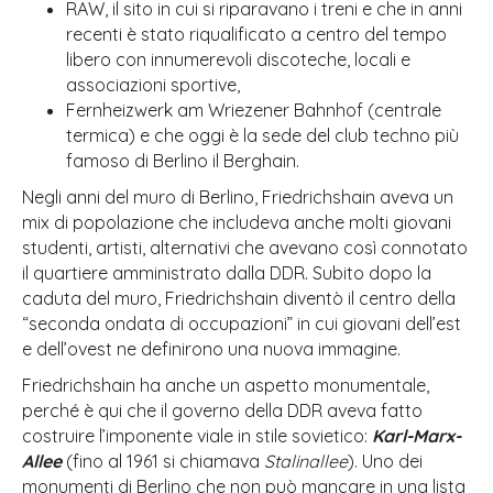
RAW, il sito in cui si riparavano i treni e che in anni
recenti è stato riqualificato a centro del tempo
libero con innumerevoli discoteche, locali e
associazioni sportive,
Fernheizwerk am Wriezener Bahnhof (centrale
termica) e che oggi è la sede del club techno più
famoso di Berlino il Berghain.
Negli anni del muro di Berlino, Friedrichshain aveva un
mix di popolazione che includeva anche molti giovani
studenti, artisti, alternativi che avevano così connotato
il quartiere amministrato dalla DDR. Subito dopo la
caduta del muro, Friedrichshain diventò il centro della
“seconda ondata di occupazioni” in cui giovani dell’est
e dell’ovest ne definirono una nuova immagine.
Friedrichshain ha anche un aspetto monumentale,
perché è qui che il governo della DDR aveva fatto
costruire l’imponente viale in stile sovietico:
Karl-Marx-
Allee
(fino al 1961 si chiamava
Stalinallee
). Uno dei
monumenti di Berlino che non può mancare in una lista