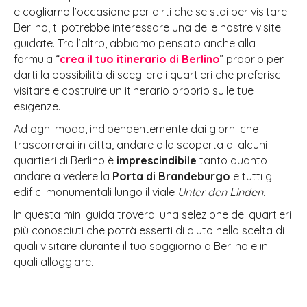
e cogliamo l’occasione per dirti che se stai per visitare
Berlino, ti potrebbe interessare una delle nostre visite
guidate. Tra l’altro, abbiamo pensato anche alla
formula “
crea il tuo itinerario di Berlino
” proprio per
darti la possibilità di scegliere i quartieri che preferisci
visitare e costruire un itinerario proprio sulle tue
esigenze.
Ad ogni modo, indipendentemente dai giorni che
trascorrerai in citta, andare alla scoperta di alcuni
quartieri di Berlino è
imprescindibile
tanto quanto
andare a vedere la
Porta di Brandeburgo
e tutti gli
edifici monumentali lungo il viale
Unter den Linden
.
In questa mini guida troverai una selezione dei quartieri
più conosciuti che potrà esserti di aiuto nella scelta di
quali visitare durante il tuo soggiorno a Berlino e in
quali alloggiare.