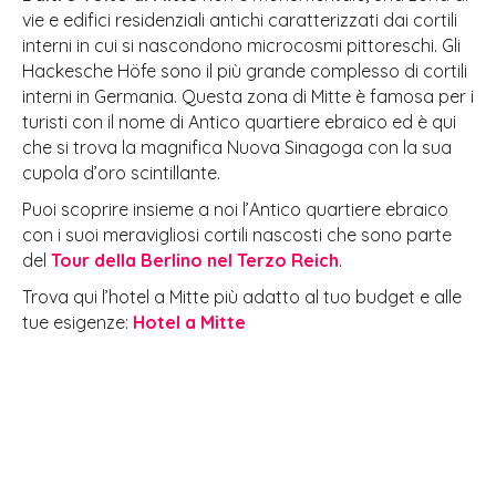
vie e edifici residenziali antichi caratterizzati dai cortili
interni in cui si nascondono microcosmi pittoreschi. Gli
Hackesche Höfe sono il più grande complesso di cortili
interni in Germania. Questa zona di Mitte è famosa per i
turisti con il nome di Antico quartiere ebraico ed è qui
che si trova la magnifica Nuova Sinagoga con la sua
cupola d’oro scintillante.
Puoi scoprire insieme a noi l’Antico quartiere ebraico
con i suoi meravigliosi cortili nascosti che sono parte
del
Tour della Berlino nel Terzo Reich
.
Trova qui l’hotel a Mitte più adatto al tuo budget e alle
tue esigenze:
Hotel a Mitte