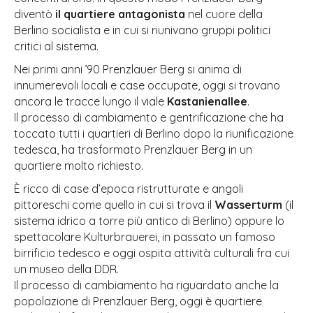
diventò
il quartiere antagonista
nel cuore della
Berlino socialista e in cui si riunivano gruppi politici
critici al sistema.
Nei primi anni ’90 Prenzlauer Berg si anima di
innumerevoli locali e case occupate, oggi si trovano
ancora le tracce lungo il viale
Kastanienallee
.
Il processo di cambiamento e gentrificazione che ha
toccato tutti i quartieri di Berlino dopo la riunificazione
tedesca, ha trasformato Prenzlauer Berg in un
quartiere molto richiesto.
È ricco di case d’epoca ristrutturate e angoli
pittoreschi come quello in cui si trova il
Wasserturm
(il
sistema idrico a torre più antico di Berlino) oppure lo
spettacolare Kulturbrauerei, in passato un famoso
birrificio tedesco e oggi ospita attività culturali fra cui
un museo della DDR.
Il processo di cambiamento ha riguardato anche la
popolazione di Prenzlauer Berg, oggi è quartiere