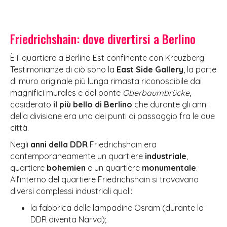
Friedrichshain: dove divertirsi a Berlino
È il quartiere a Berlino Est confinante con Kreuzberg.
Testimonianze di ciò sono la
East Side Gallery
, la parte
di muro originale più lunga rimasta riconoscibile dai
magnifici murales e dal ponte
Oberbaumbrücke
,
cosiderato
il più bello di Berlino
che durante gli anni
della divisione era uno dei punti di passaggio fra le due
città.
Negli
anni della DDR
Friedrichshain era
contemporaneamente un quartiere
industriale
,
quartiere
bohemien
e un quartiere
monumentale
.
All’interno del quartiere Friedrichshain si trovavano
diversi complessi industriali quali:
la fabbrica delle lampadine Osram (durante la
DDR diventa Narva);