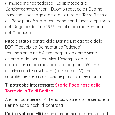
(il museo storico tedesco). La spettacolare
Gendarmenmarkt
con il Duomo tedesco e il Duomo
francese. Il passaggio della dittatura del Terzo Reich di
cui Bebelplatz è stata testimone con il funesto episodio
del “Rogo dei libri” nel 1933 fino al moderno Memoriale
dell’Olocausto.
Mitte è stato il centro della Berlino Est capitale della
DDR (Repubblica Democratica Tedesca),
testimonianza ne è Alexanderplatz o come viene
chiamata dai berlinesi, Alex. L’esempio della
architettura moderna socialista degli anni ’60 che
culmina con il Fersehturm (Torre della TV) che con i
suoi 368 metri è la costruzione più alta in Germania.
Ti potrebbe interessare:
Storie Poco note della
Torre della TV di Berlino
.
Anche il quartiere di Mitte ha più volti e, come sempre a
Berlino, sono ricchi di contrasti.
L’
altro volto di Mitte
non è monumentale, una zona di