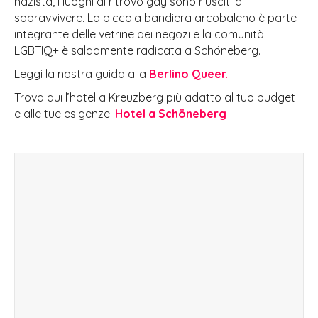
nazista, i luoghi di ritrovo gay sono riusciti a
sopravvivere. La piccola bandiera arcobaleno è parte
integrante delle vetrine dei negozi e la comunità
LGBTIQ+ è saldamente radicata a Schöneberg.
Leggi la nostra guida alla
Berlino Queer.
Trova qui l’hotel a Kreuzberg più adatto al tuo budget
e alle tue esigenze:
Hotel a Schöneberg