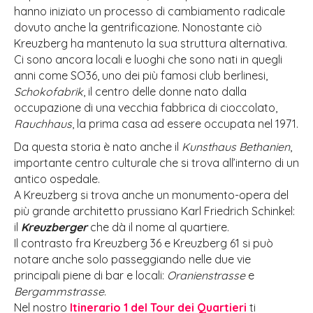
hanno iniziato un processo di cambiamento radicale
dovuto anche la gentrificazione. Nonostante ciò
Kreuzberg ha mantenuto la sua struttura alternativa.
Ci sono ancora locali e luoghi che sono nati in quegli
anni come SO36, uno dei più famosi club berlinesi,
Schokofabrik
, il centro delle donne nato dalla
occupazione di una vecchia fabbrica di cioccolato,
Rauchhaus
, la prima casa ad essere occupata nel 1971.
Da questa storia è nato anche il
Kunsthaus Bethanien
,
importante centro culturale che si trova all’interno di un
antico ospedale.
A Kreuzberg si trova anche un monumento-opera del
più grande architetto prussiano Karl Friedrich Schinkel:
il
Kreuzberger
che dà il nome al quartiere.
Il contrasto fra Kreuzberg 36 e Kreuzberg 61 si può
notare anche solo passeggiando nelle due vie
principali piene di bar e locali:
Oranienstrasse
e
Bergammstrasse
.
Nel nostro
Itinerario 1 del Tour dei Quartieri
ti