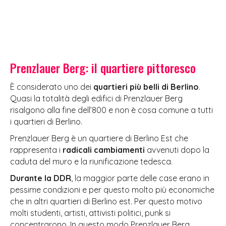
Prenzlauer Berg: il quartiere pittoresco
È considerato uno dei
quartieri più belli di Berlino
.
Quasi la totalità degli edifici di Prenzlauer Berg
risalgono alla fine dell’800 e non è cosa comune a tutti
i quartieri di Berlino.
Prenzlauer Berg è un quartiere di Berlino Est che
rappresenta i
radicali cambiamenti
avvenuti dopo la
caduta del muro e la riunificazione tedesca.
Durante la DDR
, la maggior parte delle case erano in
pessime condizioni e per questo molto più economiche
che in altri quartieri di Berlino est. Per questo motivo
molti studenti, artisti, attivisti politici, punk si
concentrarono. In questo modo Prenzlauer Berg