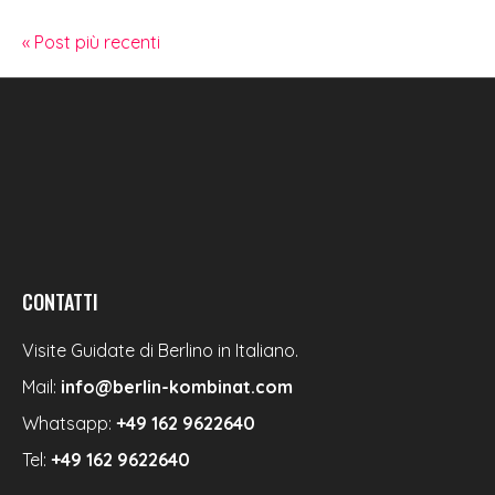
« Post più recenti
CONTATTI
Visite Guidate di Berlino in Italiano.
Mail:
info@berlin-kombinat.com
Whatsapp:
+49 162 9622640
Tel:
+49 162 9622640