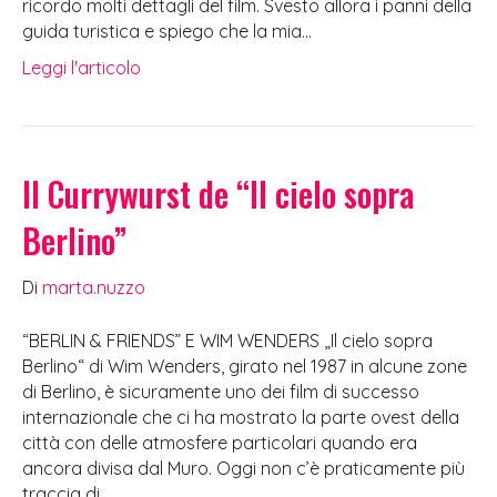
ricordo molti dettagli del film. Svesto allora i panni della
guida turistica e spiego che la mia…
Leggi l'articolo
Il Currywurst de “Il cielo sopra
Berlino”
Di
marta.nuzzo
“BERLIN & FRIENDS” E WIM WENDERS „Il cielo sopra
Berlino“ di Wim Wenders, girato nel 1987 in alcune zone
di Berlino, è sicuramente uno dei film di successo
internazionale che ci ha mostrato la parte ovest della
città con delle atmosfere particolari quando era
ancora divisa dal Muro. Oggi non c’è praticamente più
traccia di…