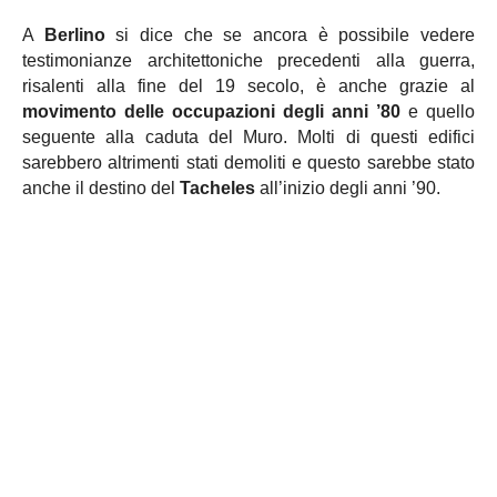
A
Berlino
si dice che se ancora è possibile vedere
testimonianze architettoniche precedenti alla guerra,
risalenti alla fine del 19 secolo, è anche grazie al
movimento delle occupazioni degli anni ’80
e quello
seguente alla caduta del Muro. Molti di questi edifici
sarebbero altrimenti stati demoliti e questo sarebbe stato
anche il destino del
Tacheles
all’inizio degli anni ’90.