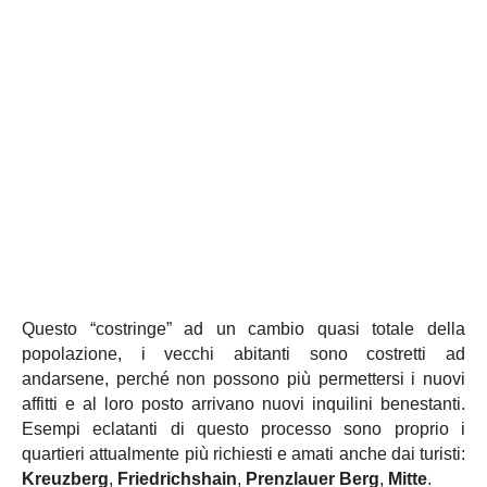
Questo “costringe” ad un cambio quasi totale della
popolazione, i vecchi abitanti sono costretti ad
andarsene, perché non possono più permettersi i nuovi
affitti e al loro posto arrivano nuovi inquilini benestanti.
Esempi eclatanti di questo processo sono proprio i
quartieri attualmente più richiesti e amati anche dai turisti:
Kreuzberg
,
Friedrichshain
,
Prenzlauer Berg
,
Mitte
.