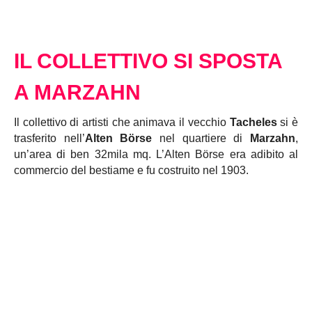
IL COLLETTIVO SI SPOSTA
A MARZAHN
Il collettivo di artisti che animava il vecchio
Tacheles
si è
trasferito nell’
Alten Börse
nel quartiere di
Marzahn
,
un’area di ben 32mila mq. L’Alten Börse era adibito al
commercio del bestiame e fu costruito nel 1903.