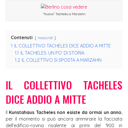
“Nuovo” Tacheles a Marzahn
Contenuti
nascondi
1
IL COLLETTIVO TACHELES DICE ADDIO A MITTE
1.1
IL TACHELES: UN PO’ DI STORIA
1.2
IL COLLETTIVO SI SPOSTA A MARZAHN
IL COLLETTIVO TACHELES
DICE ADDIO A MITTE
Il
Kunstahaus Tacheles non esiste da ormai un anno
,
per il momento si può ancora ammirare la facciata
dell’edificio-rovina risalente ai primi del ‘900 in