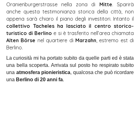
Oranienburgerstrasse nella zona di
Mitte
. Sparirà
anche questa testimonianza storica della città, non
appena sarà chiaro il piano degli investitori. Intanto il
collettivo Tacheles ha lasciato il centro storico-
turistico di Berlino
e si è trasferito nell’area chiamata
Alten Börse
nel quartiere di
Marzahn
, estremo est di
Berlino.
La curiosità mi ha portato subito da quelle parti ed è stata
una bella scoperta. Arrivata sul posto ho respirato subito
una
atmosfera pionieristica
, qualcosa che può ricordare
una
Berlino di 20 anni fa
.