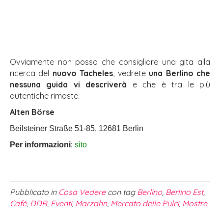
Ovviamente non posso che consigliare una gita alla
ricerca del
nuovo
Tacheles
, vedrete
una Berlino che
nessuna guida vi descriverà
e che è tra le più
autentiche rimaste.
Alten Börse
Beilsteiner Straße 51-85, 12681 Berlin
Per informazioni
:
sito
Pubblicato in
Cosa Vedere
con tag
Berlino
,
Berlino Est
,
Café
,
DDR
,
Eventi
,
Marzahn
,
Mercato delle Pulci
,
Mostre