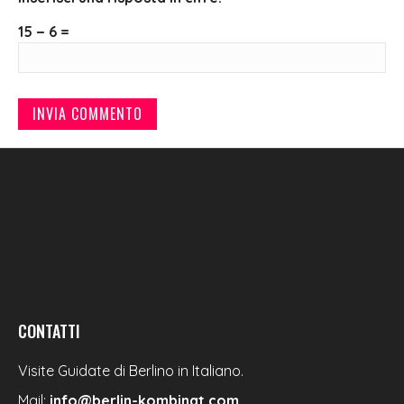
15 − 6 =
CONTATTI
Visite Guidate di Berlino in Italiano.
Mail:
info@berlin-kombinat.com