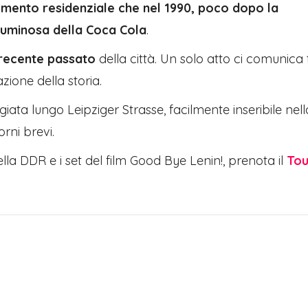
cemento residenziale che nel 1990, poco dopo la
à luminosa della Coca Cola
.
 recente passato
della città. Un solo atto ci comunica
zione della storia.
ta lungo Leipziger Strasse, facilmente inseribile nella
rni brevi.
lla DDR e i set del film Good Bye Lenin!, prenota il
Tou