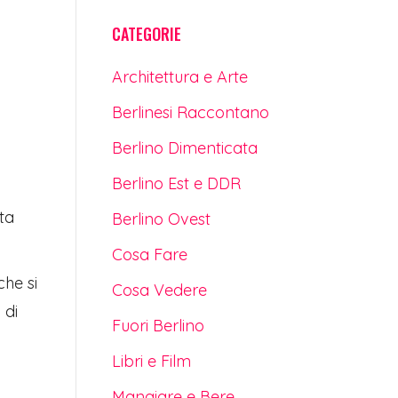
CATEGORIE
Architettura e Arte
Berlinesi Raccontano
Berlino Dimenticata
Berlino Est e DDR
ta
Berlino Ovest
Cosa Fare
che si
Cosa Vedere
 di
Fuori Berlino
Libri e Film
Mangiare e Bere