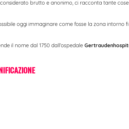
onsiderato brutto e anonimo, ci racconta tante cose
ssibile oggi immaginare come fosse la zona intorno f
ende il nome dal 1750 dall’ospedale
Gertraudenhospit
NIFICAZIONE