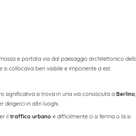
mossa e portata via dal paesaggio architettonico dell
 si collocava ben visibile e imponente a est.
o significativa si trova in una via conosciuta a
Berlino
 dirigerci in altri luoghi.
r il
traffico urbano
e difficilmente ci si ferma o la si