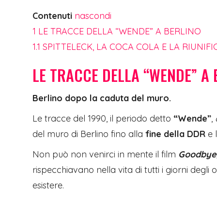
Contenuti
nascondi
1
LE TRACCE DELLA “WENDE” A BERLINO
1.1
SPITTELECK, LA COCA COLA E LA RIUNIF
LE TRACCE DELLA “WENDE” A 
Berlino dopo la caduta del muro.
Le tracce del 1990, il periodo detto
“Wende”
,
del muro di Berlino fino alla
fine della DDR
e l
Non può non venirci in mente il film
Goodbye,
rispecchiavano nella vita di tutti i giorni de
esistere.