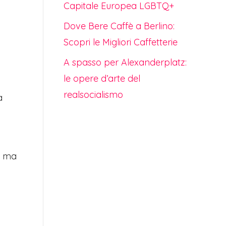
Capitale Europea LGBTQ+
Dove Bere Caffè a Berlino:
Scopri le Migliori Caffetterie
A spasso per Alexanderplatz:
le opere d’arte del
realsocialismo
a
, ma