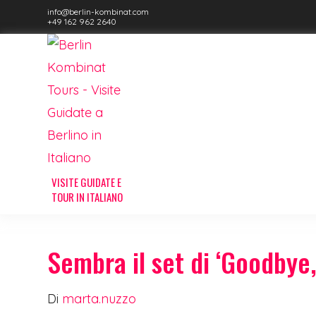
info@berlin-kombinat.com
+49 162 962 2640
Sembra il set di ‘Goodbye,
Di
marta.nuzzo