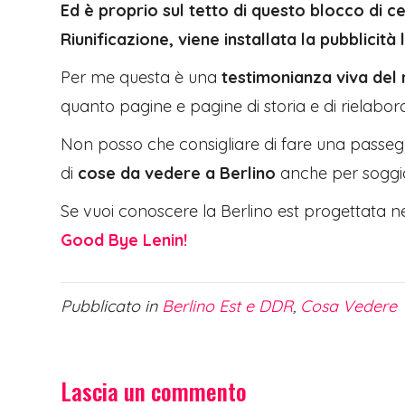
Ed è proprio sul tetto di questo blocco di 
Riunificazione, viene installata la pubblicit
Per me questa è una
testimonianza viva del
quanto pagine e pagine di storia e di rielabora
Non posso che consigliare di fare una passeggia
di
cose da vedere a Berlino
anche per soggio
Se vuoi conoscere la Berlino est progettata ne
Good Bye Lenin!
Pubblicato in
Berlino Est e DDR
,
Cosa Vedere
Lascia un commento