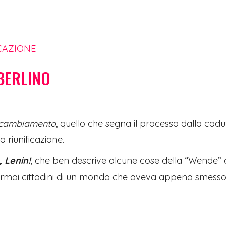
ICAZIONE
BERLINO
cambiamento
, quello che segna il processo dalla cadu
a riunificazione.
 Lenin!
, che ben descrive alcune cose della “Wende” 
gli ormai cittadini di un mondo che aveva appena smesso