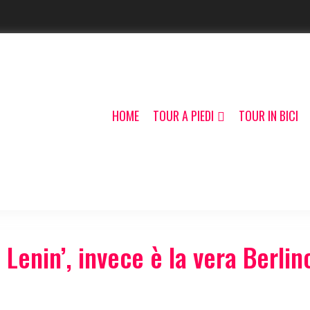
HOME
TOUR A PIEDI
TOUR IN BICI
 Lenin’, invece è la vera Berlin