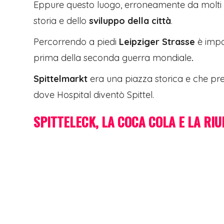
Eppure questo luogo, erroneamente da molti c
storia e dello
sviluppo della città
.
Percorrendo a piedi
Leipziger Strasse
è impo
prima della
seconda guerra mondiale
.
Spittelmarkt
era una piazza storica e che pr
dove Hospital diventò Spittel.
SPITTELECK, LA COCA COLA E LA RIU