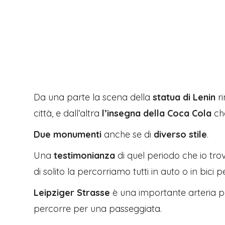
Da una parte la scena della
statua di Lenin
ri
città, e dall’altra
l’insegna della Coca Cola
che
Due monumenti
anche se di
diverso stile
.
Una
testimonianza
di quel periodo che io trov
di solito la percorriamo tutti in auto o in bici per
Leipziger Strasse
è una importante arteria pe
percorre per una passeggiata.