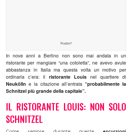
Rixdorf
In nove anni a Berlino non sono mai andata in un
ristorante per mangiare “una cotoletta”, ne avevo avute
abbastanza in Italia ma questa volta un motivo per
ordinarla c’era: il
ristorante Louis
nel quartiere di
Neukölln
e la citazione all’entrata
“probabilmente la
Schnitzel più grande della capitale”.
IL RISTORANTE LOUIS: NON SOLO
SCHNITZEL
Come sempre durante queste
escursioni