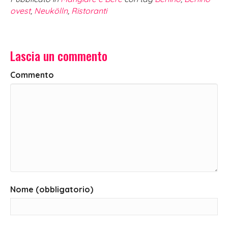
ovest
,
Neukölln
,
Ristoranti
Lascia un commento
Commento
Nome (obbligatorio)