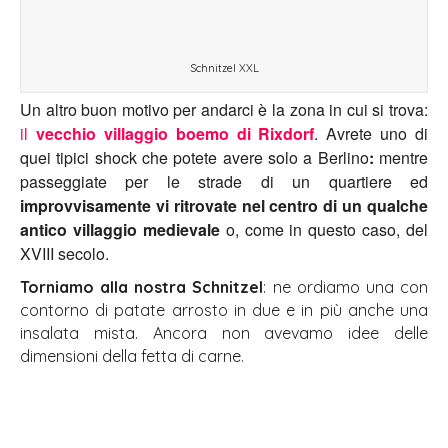
Schnitzel XXL
Un altro buon motivo per andarci è la zona in cui si trova:
il
vecchio villaggio boemo di Rixdorf
. Avrete uno di
quei tipici shock che potete avere solo a Berlino
:
mentre
passeggiate per le strade di un quartiere ed
improvvisamente vi ritrovate nel centro di un qualche
antico villaggio medievale
o, come in questo caso, del
XVIII secolo.
Torniamo alla nostra Schnitzel
: ne ordiamo una con
contorno di patate arrosto in due e in più anche una
insalata mista. Ancora non avevamo idee delle
dimensioni della fetta di carne.