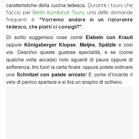
caratteristiche della cucina tedesca.
Durante i tours che
faccio per
Berlin Kombinat Tours
, una delle domande
frequenti è:
“Vorremo andare in un ristorante
tedesco, che piatti ci consigli?”.
Di solito suggerisco cose come
Eisbein con Krauti
oppure
Königsberger Klopse
,
Matjes
,
Spätzle
e così
via. Descrivo queste gustose specialità, e se (come
qualche volta accade) noto sguardi di paura oppure di
sofferenza, tiro fuori la carta finale: oppure potete ordinare
una
Schnitzel con patate arrosto
! E come d’incanto il
velo di panico sparisce e si tira un sospiro di sollievo.