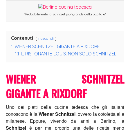
“Probabilmente la Schntzel piu’ grande della capitale”
Contenuti
nascondi
1
WIENER SCHNITZEL GIGANTE A RIXDORF
1.1
IL RISTORANTE LOUIS: NON SOLO SCHNITZEL
WIENER SCHNITZEL
GIGANTE A RIXDORF
Uno dei piatti della cucina tedesca che gli italiani
conoscono è la
Wiener Schnitzel
, ovvero la cotoletta alla
milanese.
Eppure, vivendo da anni a Berlino, la
Schnitzel
è per me proprio una delle ricette meno