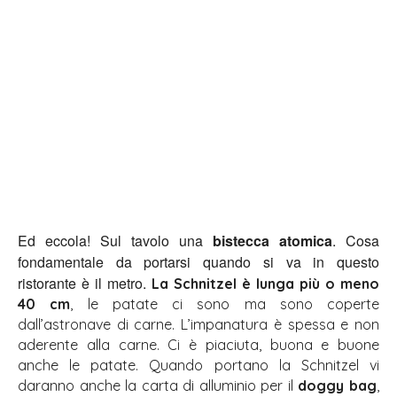
Ed eccola! Sul tavolo una
bistecca atomica
. Cosa
fondamentale da portarsi quando si va in questo
ristorante è il metro.
La Schnitzel è lunga più o meno
40 cm
, le patate ci sono ma sono coperte
dall’astronave di carne. L’impanatura è spessa e non
aderente alla carne. Ci è piaciuta, buona e buone
anche le patate. Quando portano la Schnitzel vi
daranno anche la carta di alluminio per il
doggy bag
,