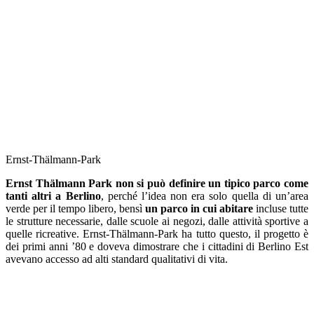
Ernst-Thälmann-Park
Ernst Thälmann Park non si può definire un tipico parco come
tanti altri a Berlino
, perché l’idea non era solo quella di un’area
verde per il tempo libero, bensì
un parco in cui abitare
incluse tutte
le strutture necessarie, dalle scuole ai negozi, dalle attività sportive a
quelle ricreative. Ernst-Thälmann-Park ha tutto questo, il progetto è
dei primi anni ’80 e doveva dimostrare che i cittadini di Berlino Est
avevano accesso ad alti standard qualitativi di vita.