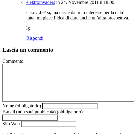
elektroinvaders
in 24. Novembre 2011 il 18:00
ciao….be’ si, ma nasce dal mio interesse per la citta’
tutta. mi piace l’idea di dare anche un’altra prospettiva.
lg
Rispondi
Lascia un commento
Commento
Nome (obbligatorio)
E-mail (non sarà pubblicata) (obbligatorio)
Sito Web