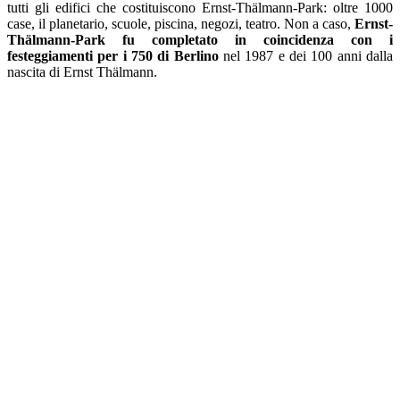
tutti gli edifici che costituiscono Ernst-Thälmann-Park: oltre 1000
case, il planetario, scuole, piscina, negozi, teatro. Non a caso,
Ernst-
Thälmann-Park fu completato in coincidenza con i
festeggiamenti per i 750 di Berlino
nel 1987 e dei 100 anni dalla
nascita di Ernst Thälmann.