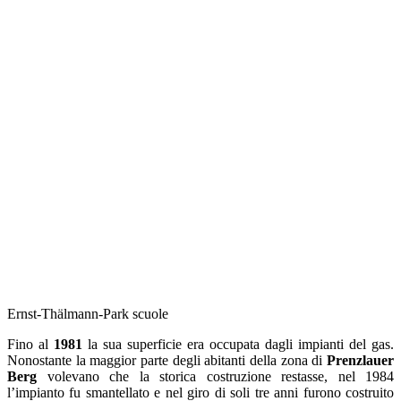
Ernst-Thälmann-Park scuole
Fino al
1981
la sua superficie era occupata dagli impianti del gas.
Nonostante la maggior parte degli abitanti della zona di
Prenzlauer
Berg
volevano che la storica costruzione restasse, nel 1984
l’impianto fu smantellato e nel giro di soli tre anni furono costruito