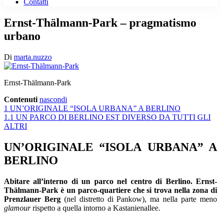
Contatti
Ernst-Thälmann-Park – pragmatismo
urbano
Di
marta.nuzzo
Ernst-Thälmann-Park
Contenuti
nascondi
1
UN’ORIGINALE “ISOLA URBANA” A BERLINO
1.1
UN PARCO DI BERLINO EST DIVERSO DA TUTTI GLI
ALTRI
UN’ORIGINALE “ISOLA URBANA” A
BERLINO
Abitare all’interno di un parco nel centro di Berlino. Ernst-
Thälmann-Park è un parco-quartiere che si trova nella zona di
Prenzlauer Berg
(nel distretto di Pankow), ma nella parte meno
glamour
rispetto a quella intorno a Kastanienallee.