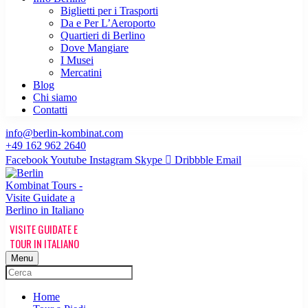
Biglietti per i Trasporti
Da e Per L’Aeroporto
Quartieri di Berlino
Dove Mangiare
I Musei
Mercatini
Blog
Chi siamo
Contatti
info@berlin-kombinat.com
+49 162 962 2640
Facebook
Youtube
Instagram
Skype
Dribbble
Email
Menu
Home