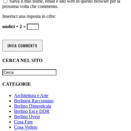
Salva il mio nome, email e sito web in questo browser per la
prossima volta che commento.
Inserisci una risposta in cifre:
undici + 2 =
CERCA NEL SITO
CATEGORIE
Architettura e Arte
Berlinesi Raccontano
Berlino Dimenticata
Berlino Est e DDR
Berlino Ovest
Cosa Fare
Cosa Vedere