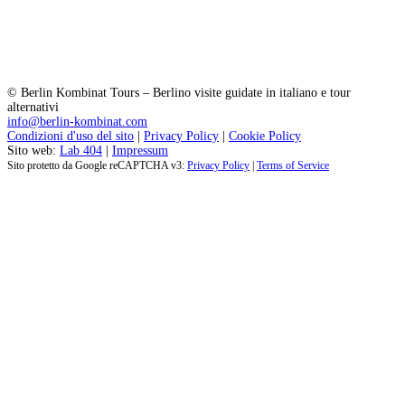
© Berlin Kombinat Tours – Berlino visite guidate in italiano e tour
alternativi
info@berlin-kombinat.com
Condizioni d'uso del sito
|
Privacy Policy
|
Cookie Policy
Sito web:
Lab 404
|
Impressum
Sito protetto da Google reCAPTCHA v3:
Privacy Policy
|
Terms of Service