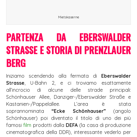
Mietskaserne
PARTENZA DA EBERSWALDER
STRASSE E STORIA DI PRENZLAUER
BERG
Iniziamo scendendo alla fermata di
Eberswalder
Strasse
, U-Bahn 2, e ci troviamo esattamente
all’incrocio di alcune delle strade principali:
Schönhauser Allee, Danziger-/Eberswalder Straße e
Kastanien-/Pappelallee. L’area è stata
soprannominata
“Ecke Schönhauser”
(angolo
Schönhauser) poi diventato il titolo di uno dei più
famosi
film
prodotti dalla
DEFA
(la casa di produzione
cinematografica della DDR), interessante vederlo per