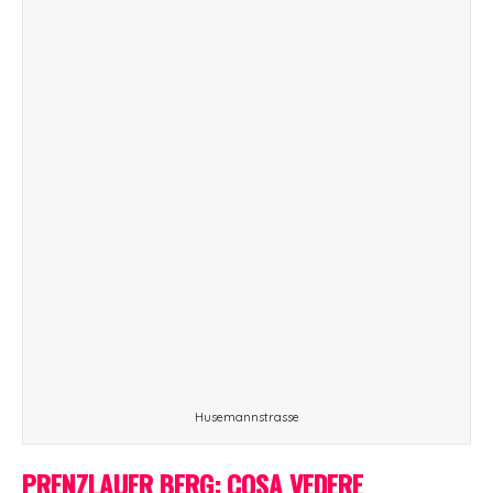
Husemannstrasse
PRENZLAUER BERG: COSA VEDERE