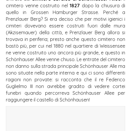
cimitero venne costruito nel
1827
dopo la chiusura di
quello in Grossen Hamburger Strasse. Perché a
Prenzlauer Berg? Si era deciso che per motivi igienici i
cimiteri dovevano essere costruiti fuori dalle mura
(Akzisemauer) della città, e Prenzlauer Berg allora si
trovava in periferia; presto anche questo cimitero non
bastò più, per cui nel 1880 nel quartiere di Weissensee
ne venne costruito uno ancora più grande, e questo in
Schönhauser Allee venne chiuso. Le entrate del cimitero
non danno sulla strada principale Schönhauser Alle ma
sono situate nella parte interna e qui ci sono differenti
ragioni non provate: si racconta che il re Federico
Guglielmo III non avrebbe gradito di vedere cortei
funebri quando percorreva Schönhauser Allee per
raggiungere il castello di Schönhausen!