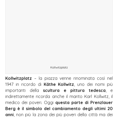
Kollwitzplatz
Kollwitzplatz
– la piazza venne rinominata così nel
1947 in ricordo di
Käthe Kollwitz
, uno dei nomi più
importanti della
scultura e pittura tedesca
, e
indirettamente ricorda anche il marito Karl Kollwitz, il
medico dei poveri. Oggi
questa parte di Prenzlauer
Berg è il simbolo del cambiamento degli ultimi 20
anni
, non più la zona dei più poveri della città ma dei