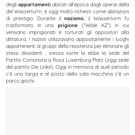
degli
appartamenti
abitati all’epoca dagli operai della
del Wasserturm, e oggi molto richiesti come abitazioni
di prestigio. Durante il
nazismo
, il Wasserturm fu
trasformato in una
prigione
(“Wilde KZ”) in cui
venivano imprigionati e torturati gli oppositori alla
dittatura. I nazisti utilizzavano appositamente i luoghi
appartenenti ai gruppi della resistenza per eliminare gli
stessi dissidenti , stessa sorte la ebbe la sede del
Partito Comunista a Rosa Luxemburg Platz (oggi sede
del partito Die Linke). Oggi in memoria di quel periodo
c’è una targa e al posto della sala macchina c’è un
parco giochi.