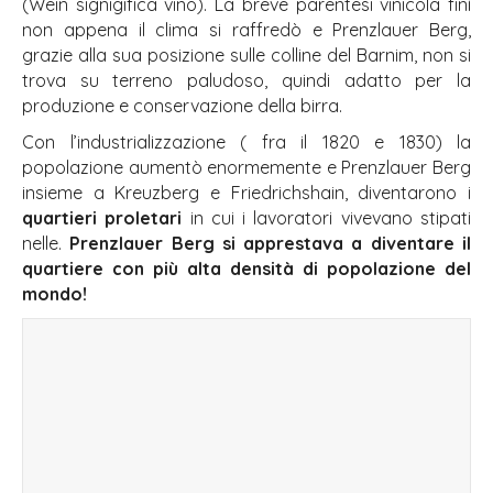
(Wein signigifica vino). La breve parentesi vinicola finì
non appena il clima si raffredò e Prenzlauer Berg,
grazie alla sua posizione sulle colline del Barnim, non si
trova su terreno paludoso, quindi adatto per la
produzione e conservazione della birra.
Con l’industrializzazione ( fra il 1820 e 1830) la
popolazione aumentò enormemente e Prenzlauer Berg
insieme a Kreuzberg e Friedrichshain, diventarono i
quartieri proletari
in cui i lavoratori vivevano stipati
nelle.
Prenzlauer Berg si apprestava a diventare il
quartiere con più alta densità di popolazione del
mondo!