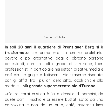
Balcone affollato
In soli 20 anni il quartiere di Prenzlauer Berg si è
trasformato
: se prima era un centro proletario,
povero e poi alternativo, oggi ci abitano persone
benestanti, con un alto grado di istruzione, liberi
professionisti in particolare nei settori creativi, media e
così via. Le grigie e fatiscenti Mietskaserne risanate,
con gli affitti fra i più alti della città, locali chic e alla
moda e
il più grande supermercato bio d’Europa!
Un’altra caratteristica è l’alta densità di bambini, da
quelle parti il rischio è di essere buttati sotto da una
carrozzina e non da un auto, café, ristoranti kids