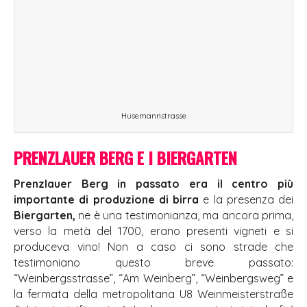
Husemannstrasse
PRENZLAUER BERG E I BIERGARTEN
Prenzlauer Berg
in passato era il centro più
importante di
produzione di birra
e la presenza dei
Biergarten,
ne è una testimonianza, ma ancora prima,
verso la metà del 1700, erano presenti vigneti e si
produceva vino! Non a caso ci sono strade che
testimoniano questo breve passato:
“Weinbergsstrasse”, “Am Weinberg”, “Weinbergsweg” e
la fermata della metropolitana U8 Weinmeisterstraße