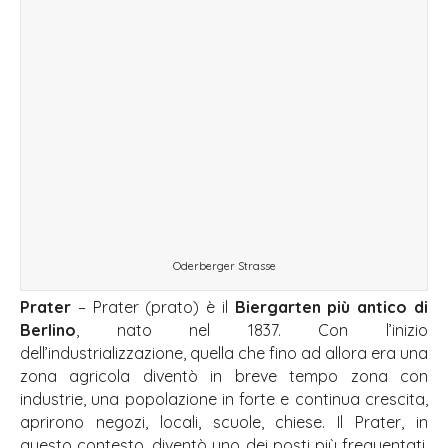
Oderberger Strasse
Prater
– Prater (prato) è il
Biergarten più antico di
Berlino
, nato nel 1837. Con l’inizio
dell’industrializzazione, quella che fino ad allora era una
zona agricola diventò in breve tempo zona con
industrie, una popolazione in forte e continua crescita,
aprirono negozi, locali, scuole, chiese. Il Prater, in
questo contesto, diventò uno dei posti più frequentati.