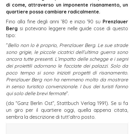
di come, attraverso un imponente risanamento, un
quartiere possa cambiare radicalmente.
Fino alla fine degli anni ’80 e inizio ’90 su
Prenzlauer
Berg
si potevano leggere nelle guide cose di questo
tipo:
“
Bello non lo è proprio, Prenzlauer Berg. Le sue strade
sono grigie, le piccole cicatrici dell’ultima guerra sono
ancora tutte presenti. L’impatto delle schegge e i segni
dei proiettili adornano le facciate dei palazzi. Solo da
poco tempo si sono iniziati progetti di risanamento.
Prenzlauer Berg non ha nemmeno molto da mostrare
in senso turistico convenzionale. I bus dei turisti fanno
qui solo delle brevi fermate
“.
(da “Ganz Berlin Ost”, Stattbuch Verlag 1991). Se si fa
un giro per il quartiere oggi, quella appena citata,
sembra la descrizione di tutt’altro posto.