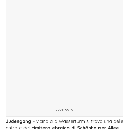
Judengang
Judengang
– vicino alla Wasserturm si trova una delle
entrate del
cimitero ebraico di Schönhauser Allee
. Il