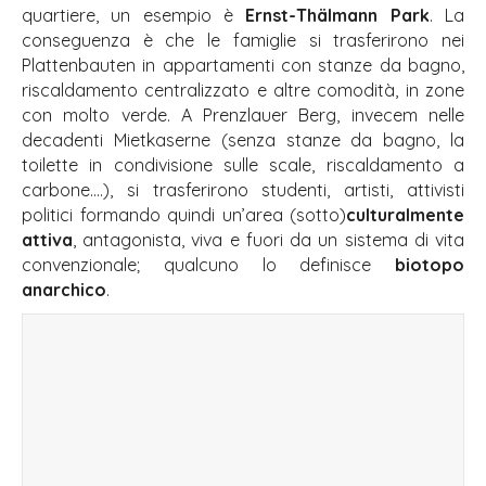
quartiere, un esempio è
Ernst-Thälmann Park
. La
conseguenza è che le famiglie si trasferirono nei
Plattenbauten in appartamenti con stanze da bagno,
riscaldamento centralizzato e altre comodità, in zone
con molto verde. A Prenzlauer Berg, invecem nelle
decadenti Mietkaserne (senza stanze da bagno, la
toilette in condivisione sulle scale, riscaldamento a
carbone….), si trasferirono studenti, artisti, attivisti
politici formando quindi un’area (sotto)
culturalmente
attiva
, antagonista, viva e fuori da un sistema di vita
convenzionale; qualcuno lo definisce
biotopo
anarchico
.