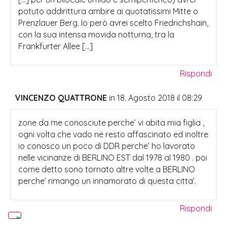
potuto addirittura ambire ai quotatissimi Mitte o
Prenzlauer Berg. Io però avrei scelto Friedrichshain,
con la sua intensa movida notturna, tra la
Frankfurter Allee […]
Rispondi
VINCENZO QUATTRONE
in 18. Agosto 2018 il 08:29
zone da me conosciute perche’ vi abita mia figlia ,
ogni volta che vado ne resto affascinato ed inoltre
io conosco un poco di DDR perche’ ho lavorato
nelle vicinanze di BERLINO EST dal 1978 al 1980 . poi
come detto sono tornato altre volte a BERLINO
perche’ rimango un innamorato di questa citta’.
Rispondi