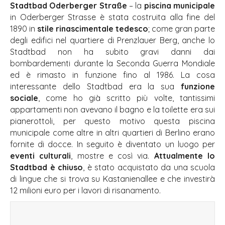
Stadtbad Oderberger Straße
– la
piscina municipale
in Oderberger Strasse è stata costruita alla fine del
1890 in
stile rinascimentale tedesco
; come gran parte
degli edifici nel quartiere di Prenzlauer Berg, anche lo
Stadtbad non ha subito gravi danni dai
bombardementi durante la Seconda Guerra Mondiale
ed è rimasto in funzione fino al 1986. La cosa
interessante dello Stadtbad era la sua
funzione
sociale
, come ho già scritto più volte, tantissimi
appartamenti non avevano il bagno e la toilette era sui
pianerottoli, per questo motivo questa piscina
municipale come altre in altri quartieri di Berlino erano
fornite di docce. In seguito è diventato un luogo per
eventi culturali
, mostre e così via.
Attualmente lo
Stadtbad è chiuso
, è stato acquistato da una scuola
di lingue che si trova su Kastanienallee e che investirà
12 milioni euro per i lavori di risanamento.