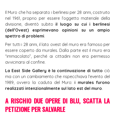
Il Muro che ha separato i berlinesi per 28 anni, costruito
nel 1961, proprio per essere l’oggetto materiale della
divisione, diventò subito
il luogo su cui i berlinesi
(dell’Ovest) esprimevano opinioni su un ampio
spettro di problemi
.
Per tutti i 28 anni, il lato ovest del muro era famoso per
essere coperto da murales. Dalla parte est il muro era
“immacolato”, perché ai cittadini non era permesso
avvicinarsi al confine.
La East Side Gallery è la continuazione di tutto
ciò
ma con un cambiamento che rispecchiava l’evento del
1989, ovvero la caduta del Muro:
i murales furono
realizzati intenzionalmente sul lato est del muro
.
A RISCHIO DUE OPERE DI BLU, SCATTA LA
PETIZIONE PER SALVARLE