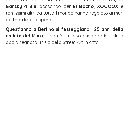
Bansky
a
Blu
, passando per
El Bocho
,
XOOOOX
e
tantissimi altri da tutto il mondo hanno regalato ai muri
berlinesi le loro opere.
Quest’anno a Berlino si festeggiano i 25 anni della
caduta del Muro
, e non è un caso che proprio il Muro
abbia segnato l’inizio della Street Art in città.