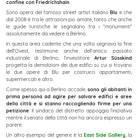
confine con Friedrichshain
.
Sono opera del famoso street artist italiano
Blu
e che
dal 2008 è tra le attrazioni più amate, tanto che anche
le guide turistiche le segnalano tra i “monumenti”
assolutamente da vedere a Berlino.
In questa area cadente che una volta segnava la fine
dell’Ovest, testimone anche dell’antico passato
industriale di Berlino, l’investitore
Artur Süsskind
progetta la demolizioni dei due edifici su cui si trovano
le due opere di Blu per costruirci appartamenti,
supermercati e altro.
Come spesso qui a Berlino accade,
sono gli abitanti in
prima persona ad agire per salvare edifici e aree
della città e si stanno raccogliendo firme per una
petizione
. Il sindaco del distretto appoggia l’iniziativa
mentre il senato della città non ha ancora espresso un
parere.
Un altro esempio del genere è la
East Side Gallery
, la