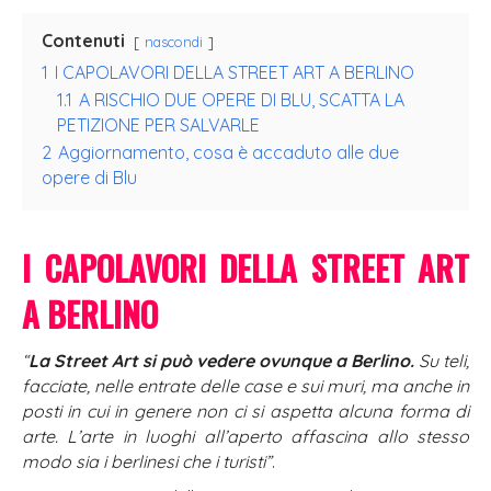
Contenuti
nascondi
1
I CAPOLAVORI DELLA STREET ART A BERLINO
1.1
A RISCHIO DUE OPERE DI BLU, SCATTA LA
PETIZIONE PER SALVARLE
2
Aggiornamento, cosa è accaduto alle due
opere di Blu
I CAPOLAVORI DELLA STREET ART
A BERLINO
“
La Street Art si può vedere ovunque a Berlino.
Su teli,
facciate, nelle entrate delle case e sui muri, ma anche in
posti in cui in genere non ci si aspetta alcuna forma di
arte. L’arte in luoghi all’aperto affascina allo stesso
modo sia i berlinesi che i turisti”
.