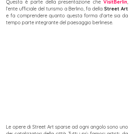
Questa è parte della presentazione che
VisitBerlin
,
l’ente ufficiale del turismo a Berlino, fa della
Street Art
e fa comprendere quanto questa forma d’arte sia da
tempo parte integrante del paesaggio berlinese.
Le opere di Street Art sparse ad ogni angolo sono uno
dei catalizzatori della città. Tutti i più famosi artisti, da