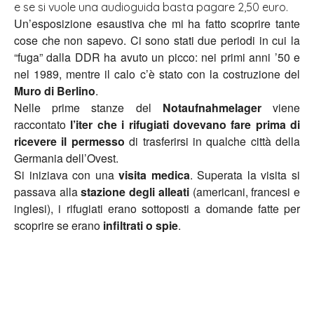
e se si vuole una audioguida basta pagare 2,50 euro.
Un’esposizione esaustiva che mi ha fatto scoprire tante
cose che non sapevo. Ci sono stati due periodi in cui la
“fuga” dalla DDR ha avuto un picco: nei primi anni ’50 e
nel 1989, mentre il calo c’è stato con la costruzione del
Muro di Berlino
.
Nelle prime stanze del
Notaufnahmelager
viene
raccontato
l’iter che i rifugiati dovevano fare prima di
ricevere il permesso
di trasferirsi in qualche città della
Germania dell’Ovest.
Si iniziava con una
visita medica
. Superata la visita si
passava alla
stazione degli alleati
(americani, francesi e
inglesi), i rifugiati erano sottoposti a domande fatte per
scoprire se erano
infiltrati o spie
.