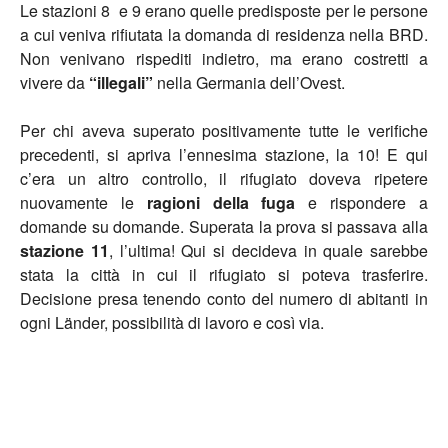
Le stazioni 8 e 9 erano quelle predisposte per le persone
a cui veniva rifiutata la domanda di residenza nella BRD.
Non venivano rispediti indietro, ma erano costretti a
vivere da
“illegali”
nella Germania dell’Ovest.
Per chi aveva superato positivamente tutte le verifiche
precedenti, si apriva l’ennesima stazione, la 10! E qui
c’era un altro controllo, il rifugiato doveva ripetere
nuovamente le
ragioni della fuga
e rispondere a
domande su domande. Superata la prova si passava alla
stazione 11
, l’ultima! Qui si decideva in quale sarebbe
stata la città in cui il rifugiato si poteva trasferire.
Decisione presa tenendo conto del numero di abitanti in
ogni Länder, possibilità di lavoro e così via.