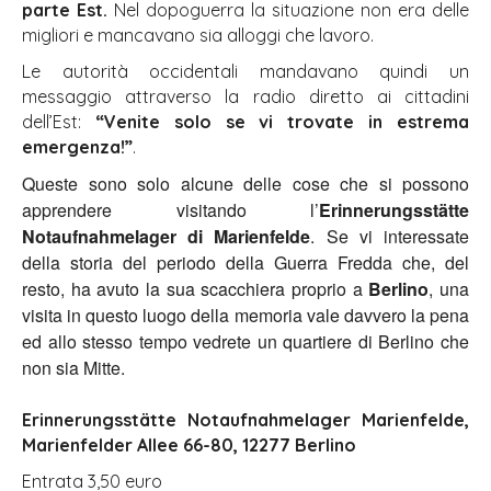
parte Est.
Nel dopoguerra la situazione non era delle
migliori e mancavano sia alloggi che lavoro.
Le autorità occidentali mandavano quindi un
messaggio attraverso la radio diretto ai cittadini
dell’Est:
“Venite solo se vi trovate in estrema
emergenza!”
.
Queste sono solo alcune delle cose che si possono
apprendere visitando l’
Erinnerungsstätte
Notaufnahmelager di Marienfelde
. Se vi interessate
della storia del periodo della Guerra Fredda che, del
resto, ha avuto la sua scacchiera proprio a
Berlino
, una
visita in questo luogo della memoria vale davvero la pena
ed allo stesso tempo vedrete un quartiere di Berlino che
non sia Mitte.
Erinnerungsstätte Notaufnahmelager Marienfelde,
Marienfelder Allee 66-80, 12277 Berlino
Entrata 3,50 euro