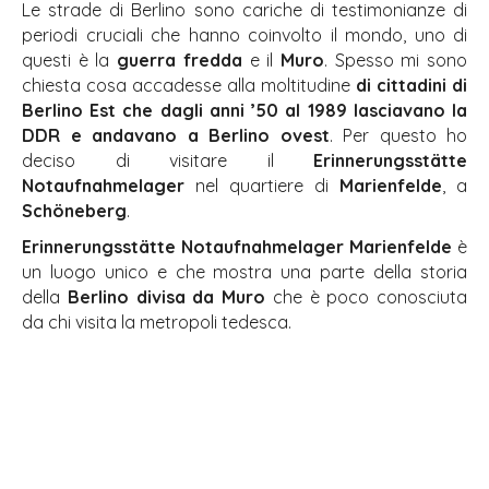
Le strade di Berlino sono cariche di testimonianze di
periodi cruciali che hanno coinvolto il mondo, uno di
questi è la
guerra fredda
e il
Muro
. Spesso mi sono
chiesta cosa accadesse alla moltitudine
di cittadini di
Berlino Est che dagli anni ’50 al 1989 lasciavano la
DDR e andavano a Berlino ovest
. Per questo ho
deciso di visitare il
Erinnerungsstätte
Notaufnahmelager
nel quartiere di
Marienfelde
, a
Schöneberg
.
Erinnerungsstätte Notaufnahmelager Marienfelde
è
un luogo unico e che mostra una parte della storia
della
Berlino divisa da Muro
che è poco conosciuta
da chi visita la metropoli tedesca.