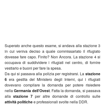
Superato anche questo esame, si andava alla stazione 3
in cui veniva deciso a quale commissariato il rifugiato
dovesse fare capo. Finito? Non Ancora. La stazione 4 si
occupava di suddividere i rifugiati nel centro, di fornire
vestiario e buoni per fare la spesa.
Da qui si passava alla polizia per registrarsi. La
stazione
6
era gestita del Ministero degli Interni, qui i rifugiati
dovevano compilare la domanda per potere risiedere
nella
Germania dell’Ovest
. Fatta la domanda, si passava
alla
stazione 7
per altre domande di controllo sulle
attività politiche
e professionali svolte nella DDR.