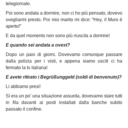
telegiornale.
Poi sono andata a dormire, non ci ho più pensato, dovevo
svegliarmi presto. Poi mio marito mi dice: “Hey, il Muro è
aperto!”
E da quel momento non sono più riuscita a dormire!
E quando sei andata a ovest?
Dopo un paio di giorni. Dovevamo comunque passare
dalla polizia per i visti, e appena siamo usciti ci ha
fermato la tv italiana!
E avete ritirato i Begrüßunggeld (soldi di benvenuto)?
Li abbiamo presi!
Sì era un po’ una situazione assurda, dovevamo stare tutti
in fila davanti ai posti installati dalla banche subito
passato il confine.