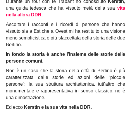
Durante un
tour con le Trabant
ho conosciuto
Kerstin
,
una guida tedesca che ha vissuto metà della sua
vita
nella allora DDR
.
Ascoltare i racconti e i ricordi di persone che hanno
vissuto sia a Est che a Ovest mi ha restituito una visione
meno semplicistica e più sfaccettata della storia delle due
Berlino.
In fondo la storia è anche l’insieme delle storie delle
persone comuni
.
Non è un caso che la storia della città di Berlino è più
caratterizzata dalle storie ed azioni delle “piccole
persone”: la sua struttura architettonica, tutt’altro che
monumentale e rappresentativa in senso classico, ne è
una dimostrazione.
Ed ecco
Kerstin e la sua vita nella DDR
.