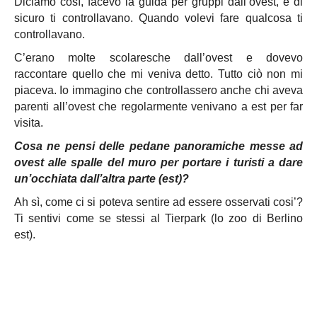
Diciamo così, facevo la guida per gruppi dall’ovest, e di
sicuro ti controllavano. Quando volevi fare qualcosa ti
controllavano.
C’erano molte scolaresche dall’ovest e dovevo
raccontare quello che mi veniva detto. Tutto ciò non mi
piaceva. Io immagino che controllassero anche chi aveva
parenti all’ovest che regolarmente venivano a est per far
visita.
Cosa ne pensi delle pedane panoramiche messe ad
ovest alle spalle del muro per portare i turisti a dare
un’occhiata dall’altra parte (est)?
Ah sì, come ci si poteva sentire ad essere osservati cosi’?
Ti sentivi come se stessi al Tierpark (lo zoo di Berlino
est).