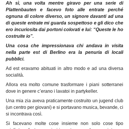
Ah sì, una volta mentre giravo per una serie di
Plattenbauten e facevo foto alle entrate perché
ognuna di colore diverso, un signore davanti ad una
di queste entrate mi guarda sospettoso e gli dico che
ero incuriosita dai portoni colorati e lui: “Queste le ho
costruite io”.
Una cosa che impressionava chi andava in visita
nella parte est di Berlino era la penuria di locali
pubblici.
Ad est eravamo abituati in altro modo e ad una diversa
socialità.
Allora era molto comune trasformare i piani sotterranei
dove in genere c’erano i lavatoi in partykeller.
Una mia zia aveva praticamente costruito un jugend club
(un centro per giovani) e si portavano musica, bevande, ci
si incontrava così.
Si facevano molte cose insieme non solo cose tipo