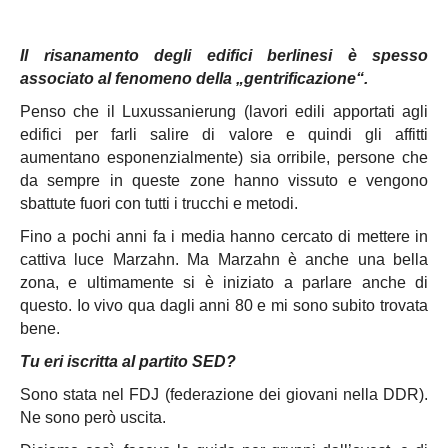
Il risanamento degli edifici berlinesi è spesso
associato al fenomeno della „gentrificazione“.
Penso che il Luxussanierung (lavori edili apportati agli
edifici per farli salire di valore e quindi gli affitti
aumentano esponenzialmente) sia orribile, persone che
da sempre in queste zone hanno vissuto e vengono
sbattute fuori con tutti i trucchi e metodi.
Fino a pochi anni fa i media hanno cercato di mettere in
cattiva luce Marzahn. Ma Marzahn è anche una bella
zona, e ultimamente si è iniziato a parlare anche di
questo. Io vivo qua dagli anni 80 e mi sono subito trovata
bene.
Tu eri iscritta al partito SED?
Sono stata nel FDJ (federazione dei giovani nella DDR).
Ne sono però uscita.