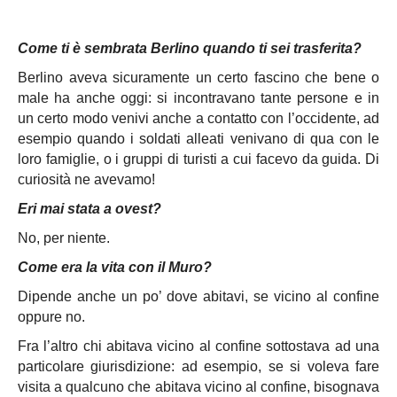
Come ti è sembrata Berlino quando ti sei trasferita?
Berlino aveva sicuramente un certo fascino che bene o
male ha anche oggi: si incontravano tante persone e in
un certo modo venivi anche a contatto con l’occidente, ad
esempio quando i soldati alleati venivano di qua con le
loro famiglie, o i gruppi di turisti a cui facevo da guida. Di
curiosità ne avevamo!
Eri mai stata a ovest?
No, per niente.
Come era la vita con il Muro?
Dipende anche un po’ dove abitavi, se vicino al confine
oppure no.
Fra l’altro chi abitava vicino al confine sottostava ad una
particolare giurisdizione: ad esempio, se si voleva fare
visita a qualcuno che abitava vicino al confine, bisognava