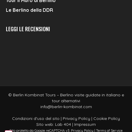
Tour Il Muro di Berlino
Le Berlino della DDR
LEGGI LE RECENSIONI
© Berlin Kombinat Tours – Berlino visite guidate in italiano e
tour alternativi
info@berlin-kombinat.com
Condizioni d'uso del sito
|
Privacy Policy
|
Cookie Policy
Sito web:
Lab 404
|
Impressum
Sito protetto da Google reCAPTCHA v3:
Privacy Policy
|
Terms of Service