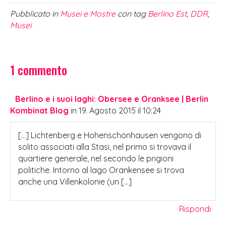
Pubblicato in
Musei e Mostre
con tag
Berlino Est
,
DDR
,
Musei
1 commento
Berlino e i suoi laghi: Obersee e Oranksee | Berlin
Kombinat Blog
in 19. Agosto 2015 il 10:24
[…] Lichtenberg e Hohenschönhausen vengono di
solito associati alla Stasi, nel primo si trovava il
quartiere generale, nel secondo le prigioni
politiche. Intorno al lago Orankensee si trova
anche una Villenkolonie (un […]
Rispondi