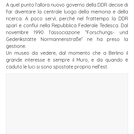
A quel punto l’allora nuovo governo della DDR decise di
far diventare la centrale luogo della memoria e della
ricerca. A poco servì, perché nel frattempo la DDR
sparì e confluì nella Repubblica Federale Tedesca. Dal
novembre 1990 l’associazione “Forschungs- und
Gedenkstätte Normannenstraße” ne ha preso la
gestione.
Un museo da vedere, dal momento che a Berlino il
grande interesse è sempre il Muro, e da quando è
caduto le luci si sono spostate proprio nell’est.