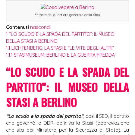
Entrata del quartiere generale della Stasi
Contenuti
nascondi
1
“LO SCUDO E LA SPADA DEL PARTITO”: IL MUSEO
DELLA STASI A BERLINO
1.1
LICHTENBERG, LA STASI E “LE VITE DEGLI ALTRI”
1.1.1
STASIMUSEUM: BERLINO E LA GUERRA FREDDA
“LO SCUDO E LA SPADA DEL
PARTITO”: IL MUSEO DELLA
STASI A BERLINO
“Lo scudo e la spada del partito”
, così il SED, il partito
che governò la DDR, definiva la Stasi (abbreviazione
che sta per Ministero per la Sicurezza di Stato). La