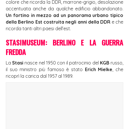
colore che ricorda la DDR, marrone-grigio, desolazione
accentuata anche da qualche edificio abbandonato.
Un fortino in mezzo ad un panorama urbano tipico
della Berlino Est costruita negli anni della DDR
e che
ricorda tanti altri paesi dell’est.
STASIMUSEUM: BERLINO E LA GUERRA
FREDDA
La
Stasi
nasce nel 1950 con il patrocinio del
KGB
russo,
il suo ministro più famoso è stato
Erich Mielke
, che
ricoprì la carica dal 1957 al 1989.